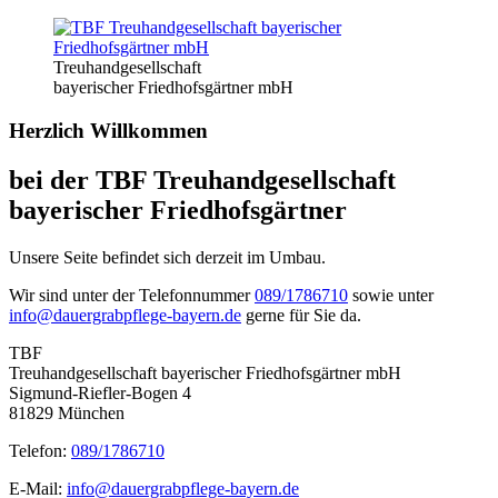
Treuhand­gesellschaft
bayerischer Friedhofs­gärtner mbH
Herzlich Willkommen
bei der TBF Treuhandgesellschaft
bayerischer Friedhofsgärtner
Unsere Seite befindet sich derzeit im Umbau.
Wir sind unter der Telefonnummer
089/1786710
sowie unter
info@dauergrabpflege-bayern.de
gerne für Sie da.
TBF
Treuhandgesellschaft bayerischer Friedhofsgärtner mbH
Sigmund-Riefler-Bogen 4
81829 München
Telefon:
089/1786710
E-Mail:
info@dauergrabpflege-bayern.de