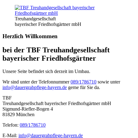
Treuhand­gesellschaft
bayerischer Friedhofs­gärtner mbH
Herzlich Willkommen
bei der TBF Treuhandgesellschaft
bayerischer Friedhofsgärtner
Unsere Seite befindet sich derzeit im Umbau.
Wir sind unter der Telefonnummer
089/1786710
sowie unter
info@dauergrabpflege-bayern.de
gerne für Sie da.
TBF
Treuhandgesellschaft bayerischer Friedhofsgärtner mbH
Sigmund-Riefler-Bogen 4
81829 München
Telefon:
089/1786710
E-Mail:
info@dauergrabpflege-bayern.de